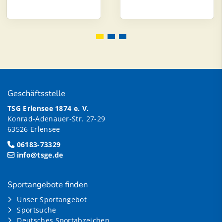
Geschäftsstelle
TSG Erlensee 1874 e. V.
Konrad-Adenauer-Str. 27-29
63526 Erlensee
06183-73329
info@tsge.de
Sportangebote finden
Unser Sportangebot
Sportsuche
Deutsches Sportabzeichen