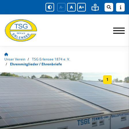
A-
A
A+
Unser Verein
TSG Erlensee 1874 e. V.
Ehrenmitglieder / Ehrenbriefe