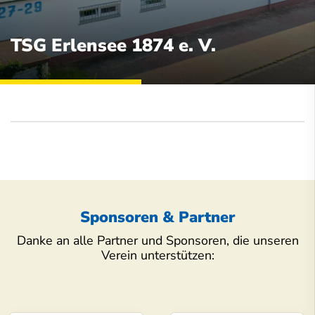
TSG Erlensee 1874 e. V.
Sponsoren & Partner
Danke an alle Partner und Sponsoren, die unseren
Verein unterstützen: