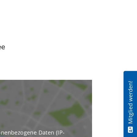
ee
Mitglied werden!
nenbezogene Daten (IP-