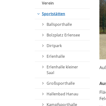
Deutsches Sportabzeichen
Verein
Sportstätten
Ballsporthalle
Bolzplatz Erlensee
Dirtpark
Erlenhalle
Erlenhalle kleiner
Au
Saal
Au
Großsporthalle
Fl
Hallenbad Hanau
Fel
Kampfsporthalle