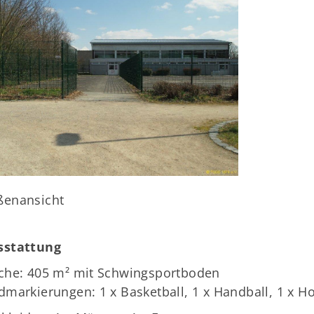
Fragen & Antworten
ßenansicht
sstattung
äche: 405 m² mit Schwingsportboden
dmarkierungen: 1 x Basketball, 1 x Handball, 1 x Ho