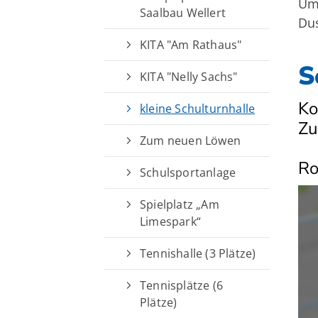
Umk
Saalbau Wellert
Dus
KITA "Am Rathaus"
S
KITA "Nelly Sachs"
Ko
kleine Schulturnhalle
Zu
Zum neuen Löwen
Ro
Schulsportanlage
Spielplatz „Am
Limespark“
Tennishalle (3 Plätze)
Tennisplätze (6
Plätze)