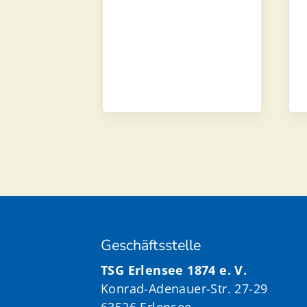
Geschäftsstelle
TSG Erlensee 1874 e. V.
Konrad-Adenauer-Str. 27-29
63526 Erlensee