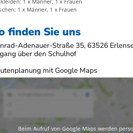
leiden: 1 x Männer, 1 x Frauen
chen: 1 x Männer, 1 x Frauen
o finden Sie uns
nrad-Adenauer-Straße 35, 63526 Erlens
gang über den Schulhof
utenplanung mit Google Maps
Beim Aufruf von Google Maps werden perso