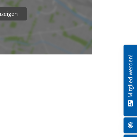
nzeigen
Mitglied werden!