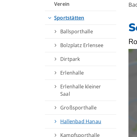
Verein
Bad
Sportstätten
S
Ballsporthalle
Ro
Bolzplatz Erlensee
Dirtpark
Erlenhalle
Erlenhalle kleiner
Saal
Großsporthalle
Hallenbad Hanau
Kampfsporthalle