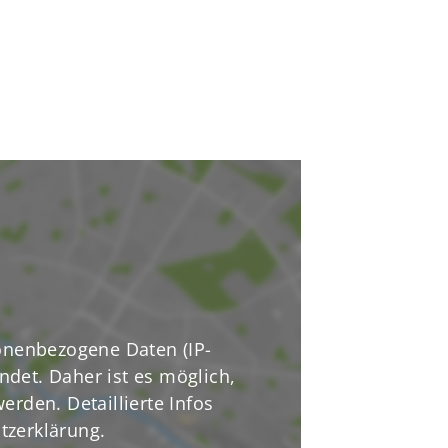
info@tsge.de
nenbezogene Daten (IP-
ndet. Daher ist es möglich,
erden. Detaillierte Infos
tzerklärung.