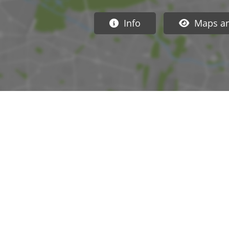
Info
Maps a