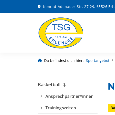
Konrad-Adenauer-Str. 27-29, 63526 Erl
Du befindest dich hier:
Sportangebot
N
Basketball
Ansprechpartner*innen
Trainingszeiten
Ba