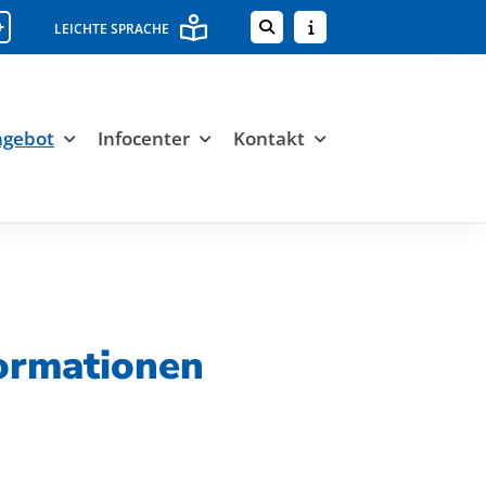
+
LEICHTE SPRACHE
ngebot
Infocenter
Kontakt
formationen