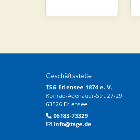
Geschäftsstelle
TSG Erlensee 1874 e. V.
Konrad-Adenauer-Str. 27-29
63526 Erlensee
06183-73329
info@tsge.de