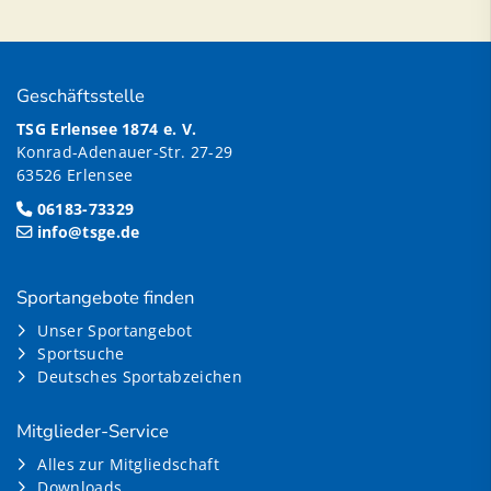
Geschäftsstelle
TSG Erlensee 1874 e. V.
Konrad-Adenauer-Str. 27-29
63526 Erlensee
06183-73329
info@tsge.de
Sportangebote finden
Unser Sportangebot
Sportsuche
Deutsches Sportabzeichen
Mitglieder-Service
Alles zur Mitgliedschaft
Downloads