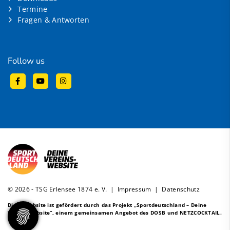
Termine
Fragen & Antworten
Follow us
© 2026 - TSG Erlensee 1874 e. V. |
Impressum
|
Datenschutz
Diese Website ist gefördert durch das Projekt
„Sportdeutschland – Deine
Vereinswebsite”
, einem gemeinsamen Angebot des DOSB und NETZCOCKTAIL.