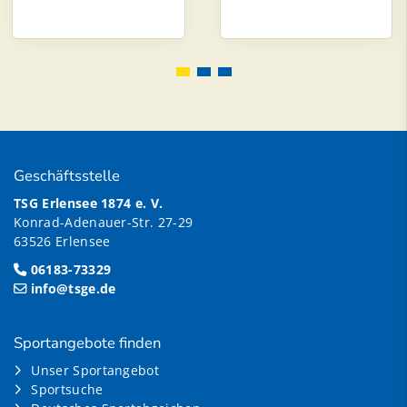
Geschäftsstelle
TSG Erlensee 1874 e. V.
Konrad-Adenauer-Str. 27-29
63526 Erlensee
06183-73329
info@tsge.de
Sportangebote finden
Unser Sportangebot
Sportsuche