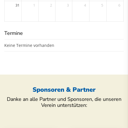
31
1
2
3
4
5
6
Termine
Keine Termine vorhanden
Sponsoren & Partner
Danke an alle Partner und Sponsoren, die unseren
Verein unterstützen: