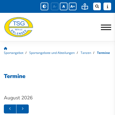
A-
A
A+
Sportangebot
Sportangebote und Abteilungen
Tanzen
Termine
Termine
August 2026