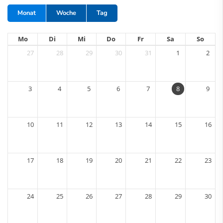
Monat
Woche
Tag
Mo
Di
Mi
Do
Fr
Sa
So
27
28
29
30
31
1
2
3
4
5
6
7
8
9
10
11
12
13
14
15
16
17
18
19
20
21
22
23
24
25
26
27
28
29
30