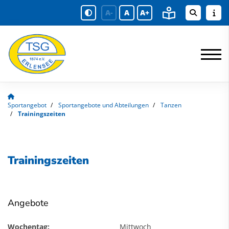
A-
A
A+
Sportangebot
Sportangebote und Abteilungen
Tanzen
Trainingszeiten
Trainingszeiten
Angebote
Wochentag:
Mittwoch