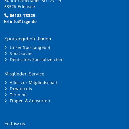
Konrad-Adenauer-Str. 27-29
63526 Erlensee
06183-73329
info@tsge.de
Sportangebote finden
Unser Sportangebot
Sportsuche
Deutsches Sportabzeichen
Mitglieder-Service
Alles zur Mitgliedschaft
Downloads
Termine
Fragen & Antworten
Follow us