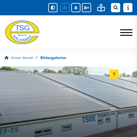
A-
A
A+
Unser Verein
Bildergalerien