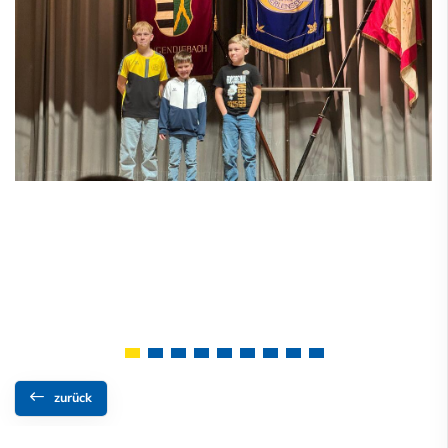
zurück