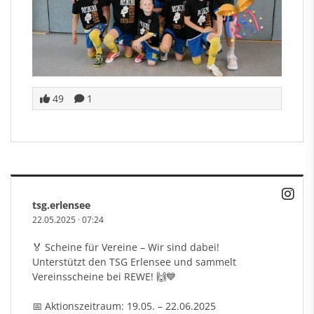
49
1
tsg.erlensee
22.05.2025
·
07:24
🏅 Scheine für Vereine – Wir sind dabei!
Unterstützt den TSG Erlensee und sammelt
Vereinsscheine bei REWE! 🙌💙
📅 Aktionszeitraum: 19.05. – 22.06.2025