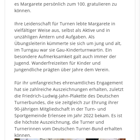
es Margarete persönlich zum 100. gratulieren zu
können.
Ihre Leidenschaft für Turnen lebte Margarete in
vielfältiger Weise aus, selbst als Aktive und in
unzähligen Ämtern und Aufgaben. Als
Übungsleiterin kümmerte sie sich um jung und alt,
im Turngau war sie Gau-Kinderturnwartin. Ein
besondere Aufmerksamkeit galt auch immer der
Jugend. Wanderfreizeiten für Kinder und
Jungendliche prägten über Jahre dem Verein.
Für ihr umfangreiches ehrenamtliches Engagement
hat sie zahlreiche Auszeichnungen erhalten, zuletzt
die Friedrich-Ludwig-Jahn-Plakette des Deutschen
Turnerbundes, die sie zeitgleich zur Ehrung ihrer
90-jährigen Mitgliedschaft in der Turn- und
Sportgemeinde Erlensee im Jahr 2022 bekam. Es ist
die höchste Auszeichnung, die Turner und
Turnerinnen vom Deutschen Turner-Bund erhalten
können.