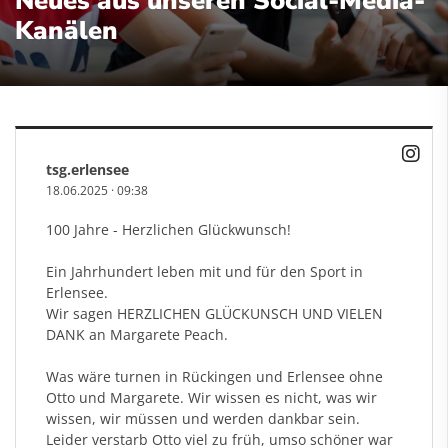
Neues aus unseren Social-Media-
Kanälen
tsg.erlensee
18.06.2025
·
09:38
100 Jahre - Herzlichen Glückwunsch!
Ein Jahrhundert leben mit und für den Sport in
Erlensee.
Wir sagen HERZLICHEN GLÜCKUNSCH UND VIELEN
DANK an Margarete Peach.
Was wäre turnen in Rückingen und Erlensee ohne
Otto und Margarete. Wir wissen es nicht, was wir
wissen, wir müssen und werden dankbar sein.
Leider verstarb Otto viel zu früh, umso schöner war