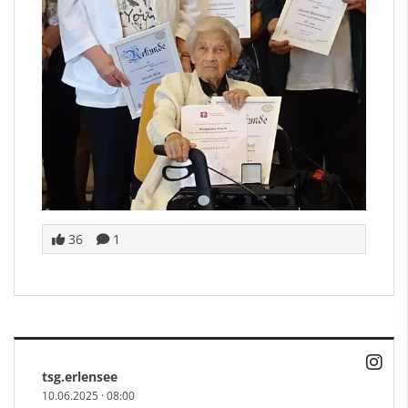
36
1
tsg.erlensee
10.06.2025
·
08:00