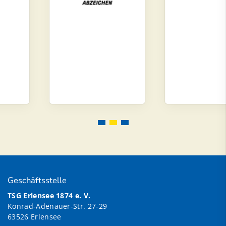
Geschäftsstelle
TSG Erlensee 1874 e. V.
Konrad-Adenauer-Str. 27-29
63526 Erlensee