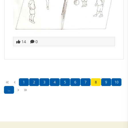
14
0
1
2
3
4
5
6
7
8
9
10
…