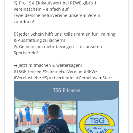
🛒 Pro 15 € Einkaufswert bei REWE gibt’s 1
Vereinsschein – einfach auf
rewe.de/scheinefürvereine unserem Verein
zuordnen!
💥 Jeder Schein hilft uns, tolle Prämien für Training
& Ausstattung zu sichern!
💪 Gemeinsam mehr bewegen – für unseren
Sportverein!
➡️ Jetzt mitmachen & weitersagen!
#TSGErlensee
#ScheineF
ürVereine
#REWE
#Vereinsliebe
#Sportverbindet
#GemeinsamStark